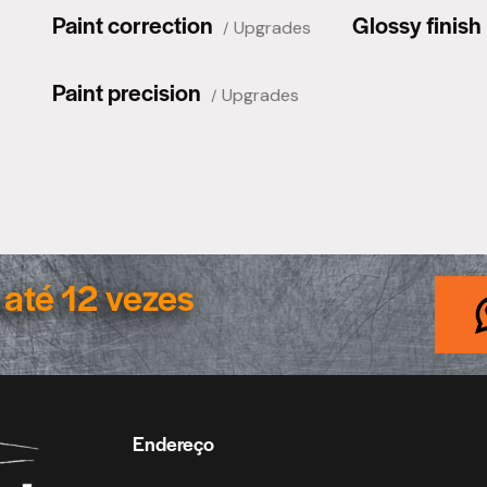
Paint correction
Glossy finish
Upgrades
Paint precision
Upgrades
até 12 vezes
Endereço