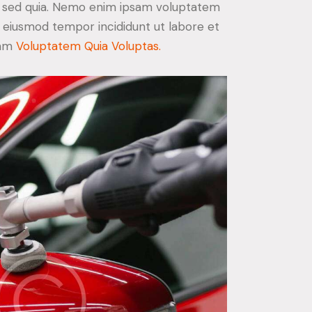
t, sed quia. Nemo enim ipsam voluptatem
 do eiusmod tempor incididunt ut labore et
sam
Voluptatem Quia Voluptas.