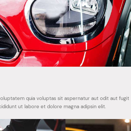
uptatem quia voluptas sit aspernatur aut odit aut fugit 
ididunt ut labore et dolore magna adipsin elit.