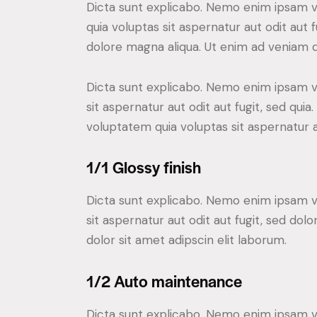
Dicta sunt explicabo. Nemo enim ipsam vo
quia voluptas sit aspernatur aut odit aut 
dolore magna aliqua. Ut enim ad veniam
Dicta sunt explicabo. Nemo enim ipsam v
sit aspernatur aut odit aut fugit, sed qu
voluptatem quia voluptas sit aspernatur au
1/1 Glossy finish
Dicta sunt explicabo. Nemo enim ipsam v
sit aspernatur aut odit aut fugit, sed do
dolor sit amet adipscin elit laborum.
1/2 Auto maintenance
Dicta sunt explicabo. Nemo enim ipsam v