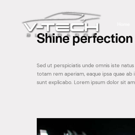
Home
Shine perfection
Sed ut perspiciatis unde omnis iste natu
totam rem aperiam, eaque ipsa quae ab ill
sunt explicabo. Lorem ipsum dolor sit ame