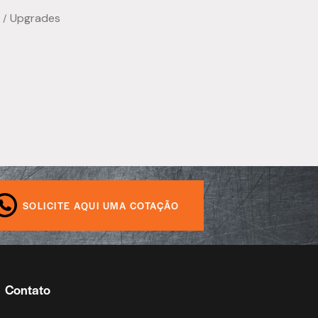
Upgrades
SOLICITE AQUI UMA COTAÇÃO
Contato