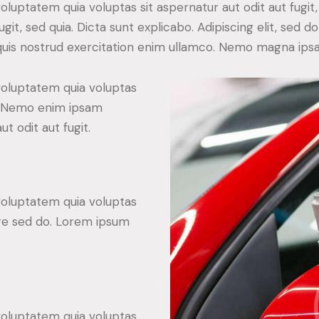
luptatem quia voluptas sit aspernatur aut odit aut fugi
fugit, sed quia. Dicta sunt explicabo. Adipiscing elit, sed
 quis nostrud exercitation enim ullamco. Nemo magna ip
oluptatem quia voluptas
ia. Nemo enim ipsam
t odit aut fugit.
oluptatem quia voluptas
lore sed do. Lorem ipsum
oluptatem quia voluptas