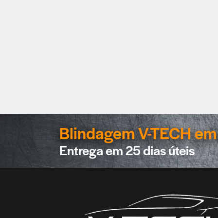
Blindagem V-TECH em 
Entrega em 25 dias úteis